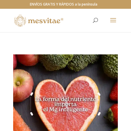
https://mesvitae.com/
ENVÍOS GRATIS Y RÁPIDOS a la península