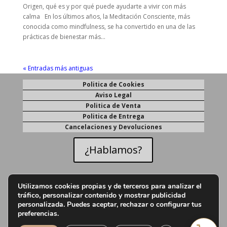
Origen, qué es y por qué puede ayudarte a vivir con más
calma En los últimos años, la Meditación Consciente, más
conocida como mindfulness, se ha convertido en una de las
prácticas de bienestar más...
« Entradas más antiguas
Politica de Cookies
Aviso Legal
Politica de Venta
Politica de Entrega
Cancelaciones y Devoluciones
¿Hablamos?
Utilizamos cookies propias y de terceros para analizar el
tráfico, personalizar contenido y mostrar publicidad
personalizada. Puedes aceptar, rechazar o configurar tus
© 2025 Mesvitae. Todos los derechos reservados.
preferencias.